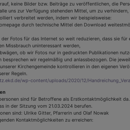
uf, keine Bilder bzw. Beiträge zu veröffentlichen, die Pers
lle uns zur Verfügung stehenden Mittel, um zu verhindern,
lliert verbreitet werden, indem wir beispielsweise:
omepage durch technische Mittel den Download weitestmö
er Fotos für das Internet so weit reduzieren, dass sie für 
en Missbrauch uninteressant werden,
wägen, ob wir Fotos nur in gedruckten Publikationen nutz
n besprechen wir regelmäßig und anlassbezogen. Die jewei
unserer Kirchengemeinde kontrollieren in den eigenen Verö
serer Regeln.
utz.ekd.de/wp-content/uploads/2020/12/Handreichung_Ver
nen
ersonen sind für Betroffene als Erstkontaktmöglichkeit da
s in der Sitzung vom 21.03.2024 berufen.
nen sind: Ulrike Gitter, Pfarrerin und Olaf Nowak
lgenden Kontaktmöglichkeiten zu erreichen: