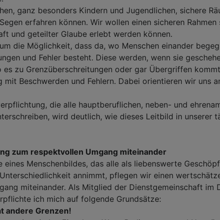
hen, ganz besonders Kindern und Jugendlichen, sichere Räu
 Segen erfahren können. Wir wollen einen sicheren Rahmen 
ft und geteilter Glaube erlebt werden können.
 um die Möglichkeit, dass da, wo Menschen einander begeg
zungen und Fehler besteht. Diese werden, wenn sie geschehe
 es zu Grenzüberschreitungen oder gar Übergriffen kommt,
mit Beschwerden und Fehlern. Dabei orientieren wir uns an
verpflichtung, die alle hauptberuflichen, neben- und ehrena
erschreiben, wird deutlich, wie dieses Leitbild in unserer t
tung zum respektvollen Umgang miteinander
 eines Menschenbildes, das alle als liebenswerte Geschöpfe
d Unterschiedlichkeit annimmt, pflegen wir einen wertschät
gang miteinander. Als Mitglied der Dienstgemeinschaft im
rpflichte ich mich auf folgende Grundsätze:
t andere Grenzen!