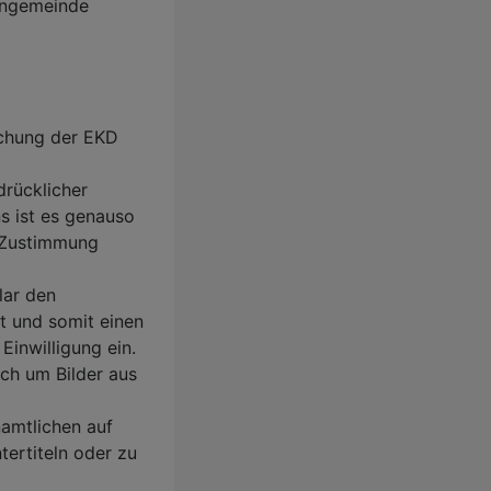
hengemeinde
ichung der EKD
drücklicher
s ist es genauso
n Zustimmung
lar den
t und somit einen
Einwilligung ein.
ch um Bilder aus
amtlichen auf
tertiteln oder zu