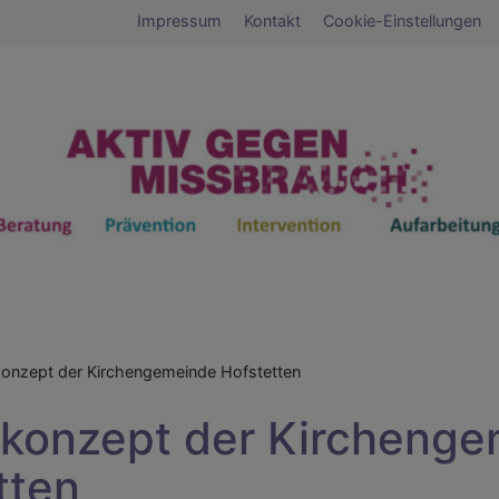
Fußbereichsmenü
Impressum
Kontakt
Cookie-Einstellungen
umb
onzept der Kirchengemeinde Hofstetten
konzept der Kircheng
tten