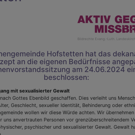
Bildrechte
Evang.-Luth. Landeskirc
chengemeinde Hofstetten hat das dekan
zept an die eigenen Bedürfnisse angepa
chenvorstandssitzung am 24.06.2024 ei
beschlossen:
ang mit sexualisierter Gewalt
 nach Gottes Ebenbild geschaffen. Dies verleiht uns Mensc
ter, Geschlecht, sexueller Identität, Behinderung oder ethn
engemeinde wollen wir diese Würde achten. Wir übernehme
er uns anvertrauten Personen vor grenzüberschreitendem V
physischer, psychischer und sexualisierter Gewalt. Gewalt h
e.