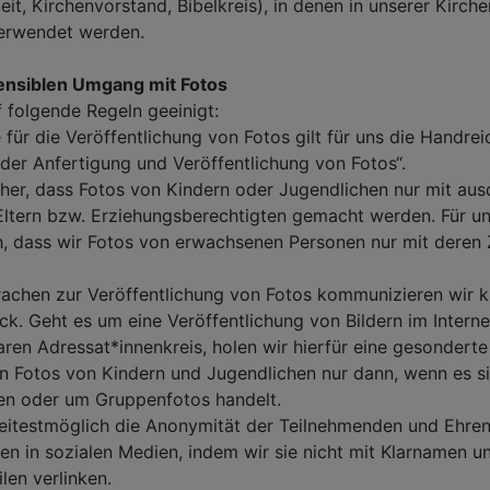
it, Kirchenvorstand, Bibelkreis), in denen in unserer Kirc
verwendet werden.
ensiblen Umgang mit Fotos
 folgende Regeln geeinigt:
ür die Veröffentlichung von Fotos gilt für uns die Handre
der Anfertigung und Veröffentlichung von Fotos“.
her, dass Fotos von Kindern oder Jugendlichen nur mit aus
ltern bzw. Erziehungsberechtigten gemacht werden. Für un
ch, dass wir Fotos von erwachsenen Personen nur mit dere
chen zur Veröffentlichung von Fotos kommunizieren wir k
. Geht es um eine Veröffentlichung von Bildern im Interne
ren Adressat*innenkreis, holen wir hierfür eine gesonderte 
Fotos von Kindern und Jugendlichen nur dann, wenn es si
en oder um Gruppenfotos handelt.
testmöglich die Anonymität der Teilnehmenden und Ehren
en in sozialen Medien, indem wir sie nicht mit Klarnamen un
ilen verlinken.